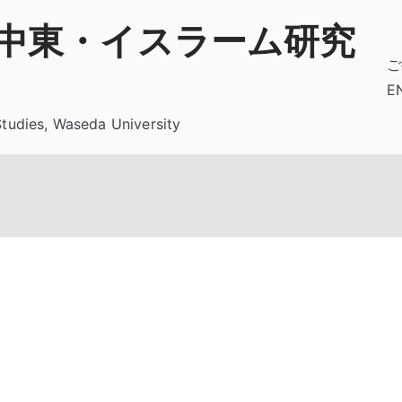
 中東・イスラーム研究
ご
E
Studies, Waseda University