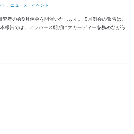
ント
、
ニュース・イベント
研究者の会9月例会を開催いたします。 9月例会の報告は、
 本報告では、アッバース朝期に大カーディーを務めながら