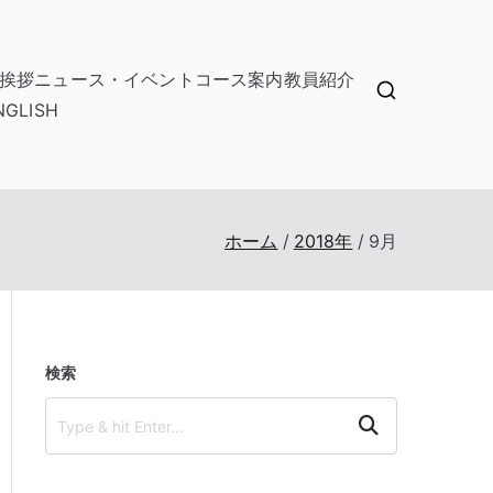
挨拶
ニュース・イベント
コース案内
教員紹介
NGLISH
ホーム
2018年
9月
検索
Search