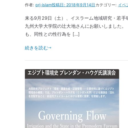
作者:
prj-islam
投稿日:
2018年9月14日
カテゴリー:
イベ
来る9月29日（土）、イスラーム地域研究・若手
九州大学大学院の辻大地さんにお願いしました。
も、同性との性行為を […]
続きを読む