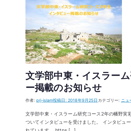
文学部中東・イスラーム
ー掲載のお知らせ
作者:
prj-islam
投稿日:
2018年9月25日
カテゴリー:
ニュ
文学部中東・イスラーム研究コース2年の幡野実
ついてインタビューを受けました。 インタビュ
れています。 https […]