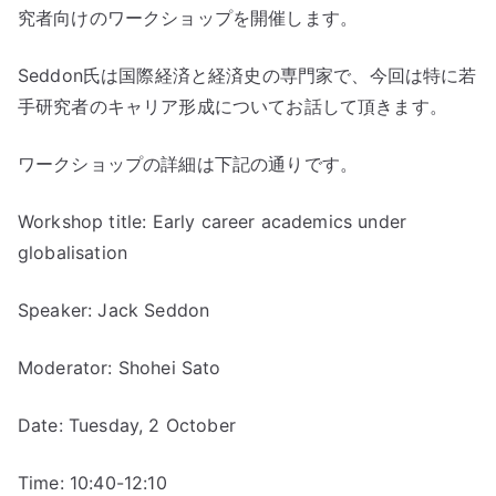
c
it
a
究者向けのワークショップを開催します。
e
te
b
r
Seddon氏は国際経済と経済史の専門家で、今回は特に若
o
手研究者のキャリア形成についてお話して頂きます。
o
ワークショップの詳細は下記の通りです。
k
Workshop title: Early career academics under
globalisation
Speaker: Jack Seddon
Moderator: Shohei Sato
Date: Tuesday, 2 October
Time: 10:40-12:10