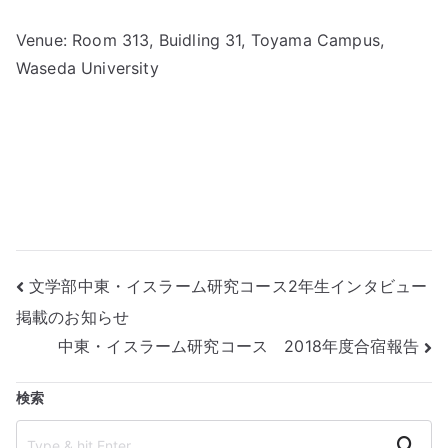
Venue: Room 313, Buidling 31, Toyama Campus,
Waseda University
投
文学部中東・イスラーム研究コース2年生インタビュー
掲載のお知らせ
稿
中東・イスラーム研究コース 2018年度合宿報告
ナ
検索
ビ
Search