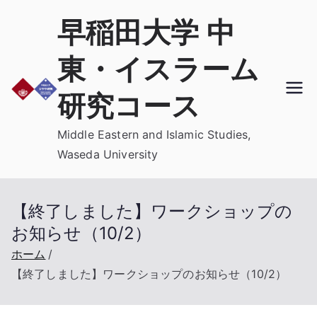
内
早稲田大学 中
容
を
東・イスラーム
ス
キ
研究コース
ッ
プ
Middle Eastern and Islamic Studies,
Waseda University
【終了しました】ワークショップの
お知らせ（10/2）
ホーム
【終了しました】ワークショップのお知らせ（10/2）