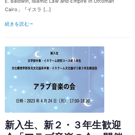
E. Baldwin, Islamic Law and Empire in Ottoman
Cairo」『イスラ […]
続きを読む
新入生、新２・３年生歓迎