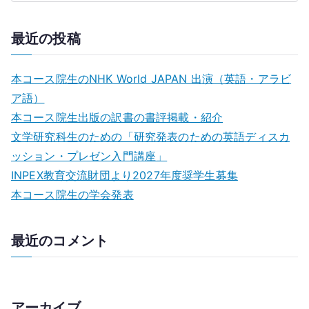
最近の投稿
本コース院生のNHK World JAPAN 出演（英語・アラビ
ア語）
本コース院生出版の訳書の書評掲載・紹介
文学研究科生のための「研究発表のための英語ディスカ
ッション・プレゼン⼊⾨講座」
INPEX教育交流財団より2027年度奨学生募集
本コース院生の学会発表
最近のコメント
アーカイブ