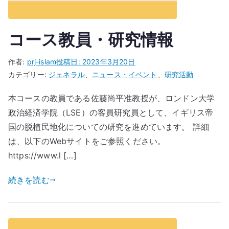
コース教員・研究情報
作者:
prj-islam
投稿日:
2023年3月20日
カテゴリー:
ジェネラル
、
ニュース・イベント
、
研究活動
本コースの教員である佐藤尚平准教授が、ロンドン大学
政治経済学院（LSE）の客員研究員として、イギリス帝
国の脱植民地化についての研究を進めています。 詳細
は、以下のWebサイトをご参照ください。
https://www.l […]
続きを読む