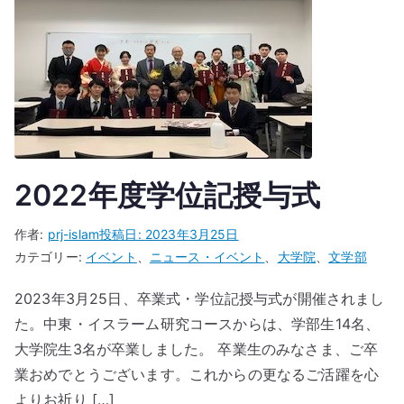
2022年度学位記授与式
作者:
prj-islam
投稿日:
2023年3月25日
カテゴリー:
イベント
、
ニュース・イベント
、
大学院
、
文学部
2023年3月25日、卒業式・学位記授与式が開催されまし
た。中東・イスラーム研究コースからは、学部生14名、
大学院生3名が卒業しました。 卒業生のみなさま、ご卒
業おめでとうございます。これからの更なるご活躍を心
よりお祈り […]