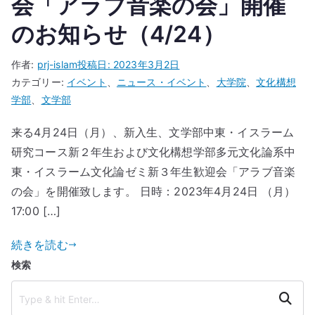
会「アラブ音楽の会」開催
のお知らせ（4/24）
作者:
prj-islam
投稿日:
2023年3月2日
カテゴリー:
イベント
、
ニュース・イベント
、
大学院
、
文化構想
学部
、
文学部
来る4月24日（月）、新入生、文学部中東・イスラーム
研究コース新２年生および文化構想学部多元文化論系中
東・イスラーム文化論ゼミ新３年生歓迎会「アラブ音楽
の会」を開催致します。 日時：2023年4月24日 （月）
17:00 […]
続きを読む
検索
Search