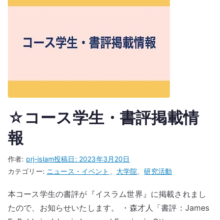
☆コース学生・書評掲載情
報
作者:
prj-islam
投稿日:
2023年3月20日
カテゴリー:
ニュース・イベント
、
大学院
、
研究活動
本コース学生の書評が『イスラム世界』に掲載されまし
たので、お知らせいたします。 ・森才人「書評：James