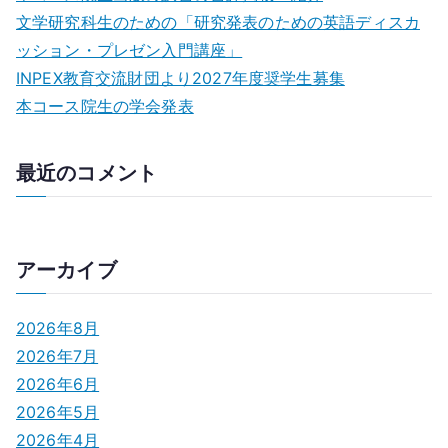
文学研究科生のための「研究発表のための英語ディスカ
ッション・プレゼン⼊⾨講座」
INPEX教育交流財団より2027年度奨学生募集
本コース院生の学会発表
最近のコメント
アーカイブ
2026年8月
2026年7月
2026年6月
2026年5月
2026年4月