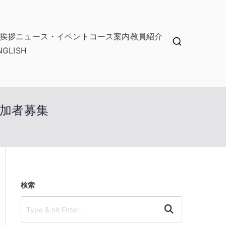
挨拶
ニュース・イベント
コース案内
教員紹介
NGLISH
加者募集
検索
Search