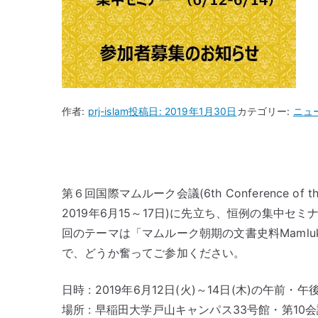
作者:
prj-islam
投稿日:
2019年1月30日
カテゴリー:
ニュ
第６回国際マムルーク会議(6th Conference of t
2019年6月15～17日)に先立ち、恒例の集中セミナー(
回のテーマは「マムルーク朝期の文書史料Mamluk Ar
で、どうか奮ってご参加ください。
日時 : 2019年6月12日(火)～14日(木)の午前・午
場所 : 早稲田大学戸山キャンパス33号館・第10