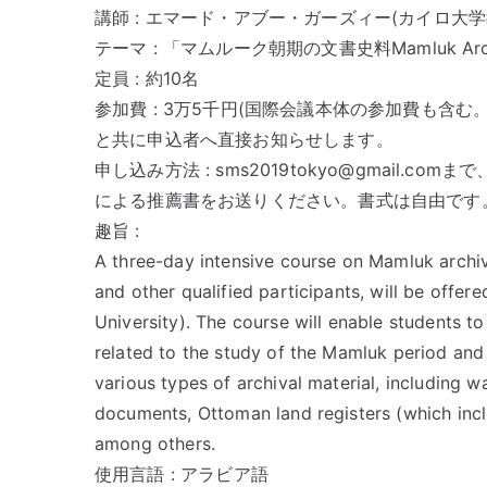
講師 : エマード・アブー・ガーズィー(カイロ大
テーマ : 「マムルーク朝期の文書史料Mamluk Archiv
定員 : 約10名
参加費 : 3万5千円(国際会議本体の参加費も含
と共に申込者へ直接お知らせします。
申し込み方法 : sms2019tokyo@gmail
による推薦書をお送りください。書式は自由です
趣旨 :
A three-day intensive course on Mamluk archiv
and other qualified participants, will be offe
University). The course will enable students to
related to the study of the Mamluk period and 
various types of archival material, including
documents, Ottoman land registers (which inc
among others.
使用言語 : アラビア語