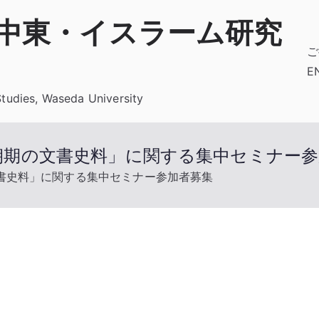
 中東・イスラーム研究
ご
E
Studies, Waseda University
朝期の文書史料」に関する集中セミナー参
書史料」に関する集中セミナー参加者募集