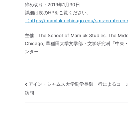
締め切り : 2019年1月30日
詳細は次のHPをご覧ください。
〈https://mamluk.uchicago.edu/sms-conferen
主催 : The School of Mamluk Studies, The Middl
Chicago, 早稲田大学文学部・文学研究科「
ンター
投
アイン・シャムス大学副学長御一行によるコー
訪問
稿
ナ
ビ