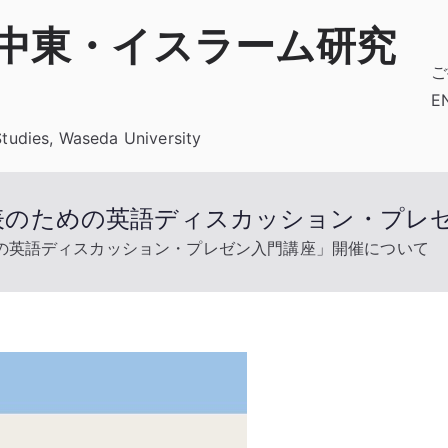
 中東・イスラーム研究
ご
E
Studies, Waseda University
表のための英語ディスカッション・プレ
の英語ディスカッション・プレゼン⼊⾨講座」開催について