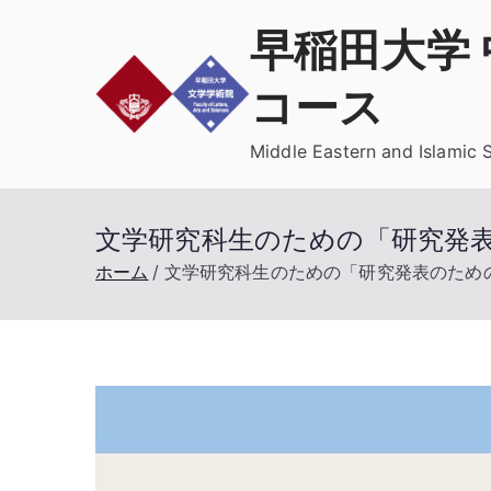
内
早稲田大学
容
を
コース
ス
キ
Middle Eastern and Islamic 
ッ
プ
文学研究科生のための「研究発
ホーム
文学研究科生のための「研究発表のため