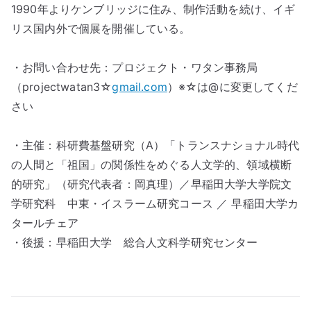
1990年よりケンブリッジに住み、制作活動を続け、イギ
リス国内外で個展を開催している。
・お問い合わせ先：プロジェクト・ワタン事務局
（projectwatan3☆
gmail.com
）※☆は@に変更してくだ
さい
・主催：科研費基盤研究（A）「トランスナショナル時代
の人間と「祖国」の関係性をめぐる人文学的、領域横断
的研究」（研究代表者：岡真理）／早稲田大学大学院文
学研究科 中東・イスラーム研究コース ／ 早稲田大学カ
タールチェア
・後援：早稲田大学 総合人文科学研究センター