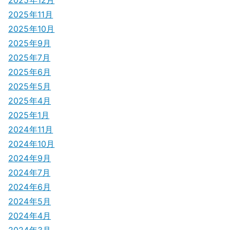
2025年11月
2025年10月
2025年9月
2025年7月
2025年6月
2025年5月
2025年4月
2025年1月
2024年11月
2024年10月
2024年9月
2024年7月
2024年6月
2024年5月
2024年4月
2024年3月