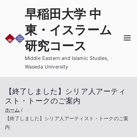
内
早稲田大学 中
容
を
東・イスラーム
ス
キ
研究コース
ッ
プ
Middle Eastern and Islamic Studies,
Waseda University
【終了しました】シリア人アーティ
スト・トークのご案内
ホーム
【終了しました】シリア人アーティスト・トークのご案
内