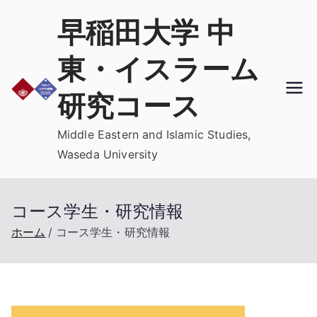
内
早稲田大学 中
容
を
東・イスラーム
ス
キ
研究コース
ッ
プ
Middle Eastern and Islamic Studies,
Waseda University
コース学生・研究情報
ホーム
コース学生・研究情報