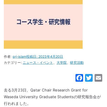
作者:
prj-islam
投稿日:
2023年4月20日
カテゴリー:
ニュース・イベント
、
大学院
、
研究活動
F
T
a
w
去る3月23日、Qatar Chair Research Grant for
c
it
a
Waseda University Graduate Studentsの研究報告会が
e
te
行われました。