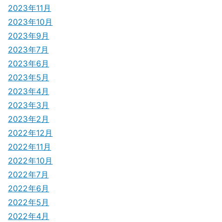
2023年11月
2023年10月
2023年9月
2023年7月
2023年6月
2023年5月
2023年4月
2023年3月
2023年2月
2022年12月
2022年11月
2022年10月
2022年7月
2022年6月
2022年5月
2022年4月