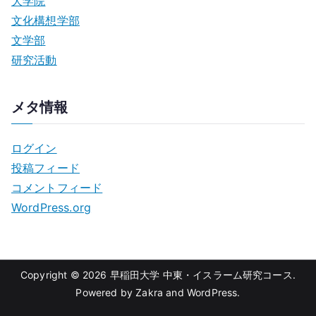
大学院
文化構想学部
文学部
研究活動
メタ情報
ログイン
投稿フィード
コメントフィード
WordPress.org
Copyright © 2026
早稲田大学 中東・イスラーム研究コース
.
Powered by
Zakra
and
WordPress
.