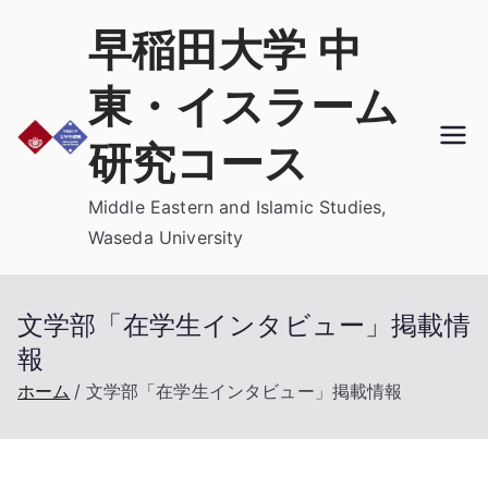
内
早稲田大学 中
容
を
東・イスラーム
ス
キ
研究コース
ッ
プ
Middle Eastern and Islamic Studies,
Waseda University
文学部「在学生インタビュー」掲載情
報
ホーム
文学部「在学生インタビュー」掲載情報