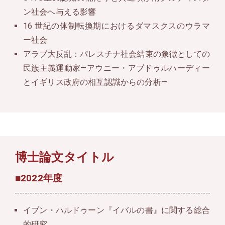
ン社会へ与える影響
16 世紀の体制転換期におけるダマスクスのウラマ
ー社会
アラブ大反乱：パレスチナ社会結束の象徴としての
民族主義運動家—アウニー・アブドゥルハーディー
とイギリス政府の相互認識からの分析—
博士論文タイトル
■2022年度
イブン・ハルドゥーン『イバルの書』に関する総合
的研究