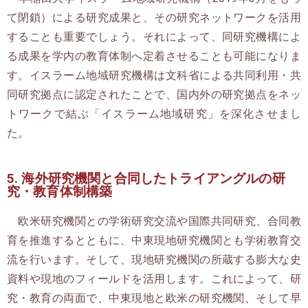
て閉鎖）による研究成果と、その研究ネットワークを活用
することも重要でしょう。それによって、同研究機構によ
る成果を学内の教育体制へ定着させることも可能になりま
す。イスラーム地域研究機構は文科省による共同利用・共
同研究拠点に認定されたことで、国内外の研究拠点をネッ
トワークで結ぶ「イスラーム地域研究」を深化させまし
た。
5. 海外研究機関と合同したトライアングルの研
究・教育体制構築
欧米研究機関との学術研究交流や国際共同研究、合同教
育を推進するとともに、中東現地研究機関とも学術教育交
流を行います。そして、現地研究機関の所蔵する膨大な史
資料や現地のフィールドを活用します。これによって、研
究・教育の両面で、中東現地と欧米の研究機関、そして早