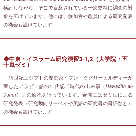
検討しながら、そこで言及されている一次史料に調査の対
象を広げています。他には、参加者や教員による研究発表
の機会も設けています。
◆中東・イスラーム研究演習3-1,2（大学院・五
十嵐ゼミ）
15世紀エジプトの歴史家イブン・タグリービルディーが
著したアラビア語の年代記『時代の出来事（
Hawadith al-
Duhur
）』の輪読を行っています。合間にはゼミ生による
研究発表（研究動向サーベイや英語の研究書の書評など）
の機会も設けています。