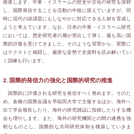
推進します。中東・イスラームの歴史や文化の研究を深耕
し、国際発信することを活動の中核に据えていますが、同
時に現代の諸課題にもしなやかに対応できる人材を育成し
ようと考えています。なお、日本の中東・イスラーム研究
においては、歴史研究者の層が突出して厚く、最も高い国
際的評価を受けてきました。そのような背景から、実際に
はテクストと格闘し、厳密な姿勢で史資料を読み解いてい
く訓練も行います。
2. 国際的発信力の強化と国際的研究の推進
国際的に評価される研究を発信すべく努めます。そのた
め、各種の国際会議を早稲田大学で主催するほか、海外へ
出て学会報告したり、海外の研究雑誌に投稿したりする機
会も増やします。また、海外の研究機関との間の連携を強
靭なものとし、国際的な共同研究体制を構築していきま