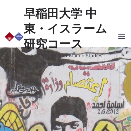
早稲田大学 中
東・イスラーム
研究コース
Middle Eastern and Islamic Studies,
Waseda University