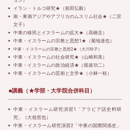
ョン）
イラン・トルコ研究★（前田弘毅）
南・東南アジアやアフリカのムスリム社会★（二宮
文子）
中東の移民とイスラームの拡大★（高橋圭）
中東・イスラームの宗教と思想1★（菊地達也）
中東・イスラームの宗教と思想2★（大川玲子）
中東・イスラームの社会研究★（山崎和美）
中東・イスラームの政治経済★（堀拔功二）
中東・イスラームの芸術と文学★（小林一枝）
■講義（★学部・大学院合併科目）
中東・イスラーム研究演習1「アラビア語史料研
究」（大稔哲也）
中東・イスラーム研究演習2「中東の国際関係史」