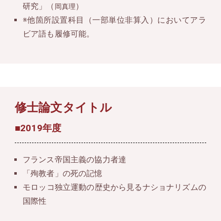
研究」（
）
岡真理
※他箇所設置科目（一部単位非算入）においてアラ
ビア語も履修可能。
修士論文タイトル
■2019年度
フランス帝国主義の協力者達
「殉教者」の死の記憶
モロッコ独立運動の歴史から見るナショナリズムの
国際性