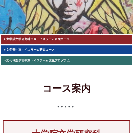
> 大学院文学研究科
中東・イスラーム研究コース
> 文学部
中東・イスラーム研究コース
> 文化構想学部
中東・イスラーム文化プログラム
コース案内